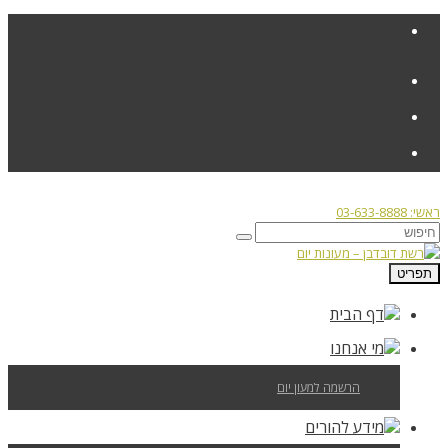
פניות הציבור
ראשי: 03-633-8888
תפריט
דף הבית
מי אנחנו
הרשמה למעון יום
מידע להורים