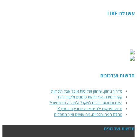
עשו לנו LIKE
חדשות ועדכונים
מדריך גיהוק, שיהוק ופליטות אוכל אצל תינוקות
קשיי למידה: איך לזהות סימנים ולעזור לילד
האם תינוקות יכולים לשקר? ולמה זה סימן חיובי?
מדוע תינוקות ילודים צריכים זריקת ויטמין K
מחלת הפה והגפיים: מה עושים ואיך מטפלים
חדשות ועדכונים