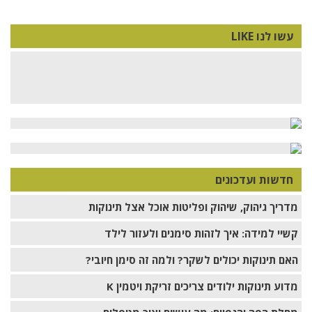
עשו לנו LIKE
חדשות ועדכונים
מדריך גיהוק, שיהוק ופליטות אוכל אצל תינוקות
קשיי למידה: איך לזהות סימנים ולעזור לילד
האם תינוקות יכולים לשקר? ולמה זה סימן חיובי?
מדוע תינוקות ילודים צריכים זריקת ויטמין K