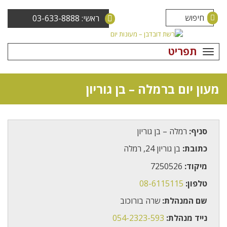
ראשי: 03-633-8888
תפריט
מעון יום ברמלה – בן גוריון
סניף:
רמלה – בן גוריון
כתובת:
בן גוריון 24, רמלה
מיקוד:
7250526
טלפון:
08-6115115
שם המנהלת:
שרה בורוכוב
נייד מנהלת:
054-2323-593