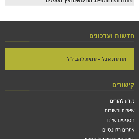
מחלת הפה והגפיים: מה עושים ואיך מטפלים
חדשות ועדכונים
מודעת אבל – עמית להב ז"ל
קישורים
מידע להורים
שאלות ותשובות
הסניפים שלנו
אתרים רלוונטיים