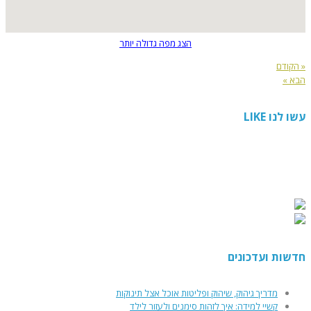
הצג מפה גדולה יותר
« הקודם
הבא »
עשו לנו LIKE
חדשות ועדכונים
מדריך גיהוק, שיהוק ופליטות אוכל אצל תינוקות
קשיי למידה: איך לזהות סימנים ולעזור לילד