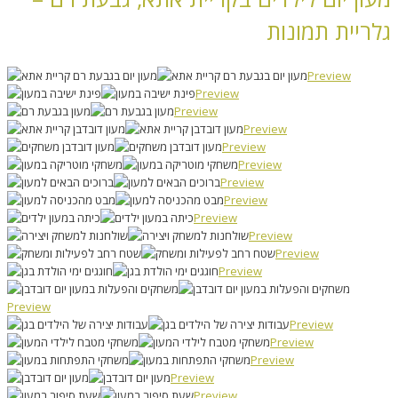
גלריית תמונות
Preview
Preview
Preview
Preview
Preview
Preview
Preview
Preview
Preview
Preview
Preview
Preview
Preview
Preview
Preview
Preview
Preview
Preview