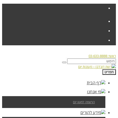
פניות הציבור
ראשי: 03-633-8888
תפריט
דף הבית
מי אנחנו
הרשמה למעון יום
מידע להורים