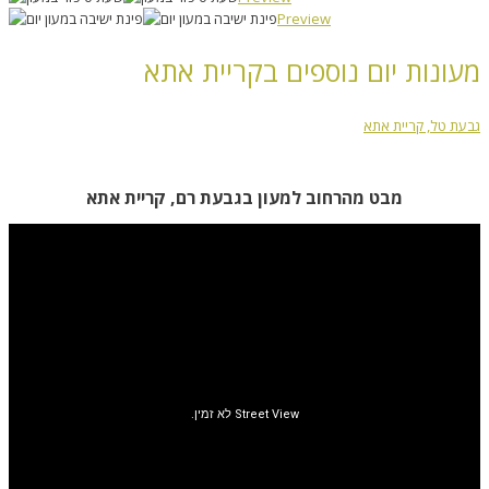
Preview
מעונות יום נוספים בקריית אתא
גבעת טל, קריית אתא
מבט מהרחוב למעון בגבעת רם, קריית אתא