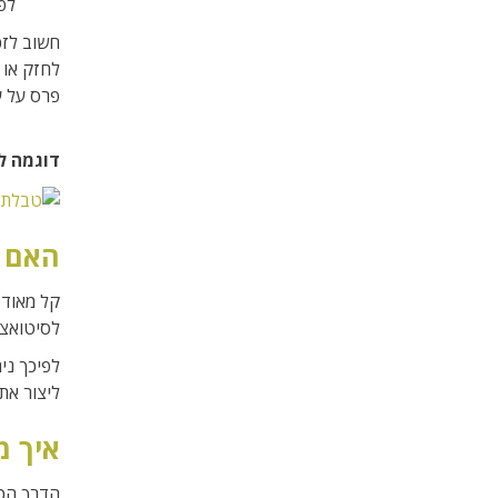
לפ
חשוב לזכ
פרס על ע
דוגמה ל
האם 
קל מאוד 
לסיטואצי
לפיכך נית
ליצור את
איך מ
הדרך הכי