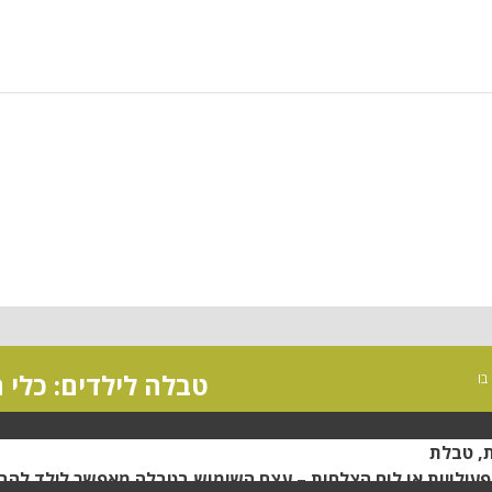
טבלה לילדים: כלי 
בו
ובר בטבלת
, טבלת
פעילויות או לוח הצלחות – עצם השימוש בטבלה מאפשר לילד להבין 