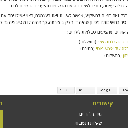
טבלה עצמה, תוכלו לשלב בה את המשימות והיעדים הרצויים לכם.
כל זאת רוצים להשקיע, אפשר לעשות זאת בעצמכם; רצוי אפילו יחד עם הי
כיר בחשיבותה מכיוון שהיה לו חלק ביצירתה. כך תהיה לו מוטיבציה גדול
אתרים שמציעים טבלאות לילדים:
נט ההצלחה שלי
(בתשלום)
לוג של אימא פוטי
(בחינם)
ון
(בתשלום)
Fac
Google
הדפסה
אימייל
קישורים
ח
מידע להורים
שאלות ותשובות