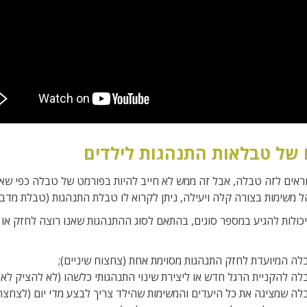
 של טבלאות התנהגות לילדים
ראים לזה טבלה, אבל זה ממש לא חייב להיות בפורמט של טבלה כפי שאנו
ל משימות בצורה קלה ויעילה, ניתן לקרוא לו טבלת התנהגות (טבלת מדבקו
כולות להגיע במספר סוגים, בהתאם לסוג ההתנהגות שאנו רוצה לחזק או 
לה המיועדת לחזק התנהגות מסוימת אחת (צחצוח שיניים);
לה להקניית הרגל חדש או ליצירת שינוי התנהגותי כלשהו (לא להציק לאח
לה שמציגה את כל היעדים והמשימות שהילד צריך לבצע מדי יום (לצחצח שי