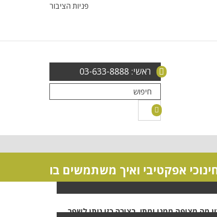
פניות הציבור
ראשי: 03-633-8888
חינוכי אפקטיבי ואיך משתמשים בו
מה מצופה ממנו ומתי. בצורה כזו ניתן לשפר