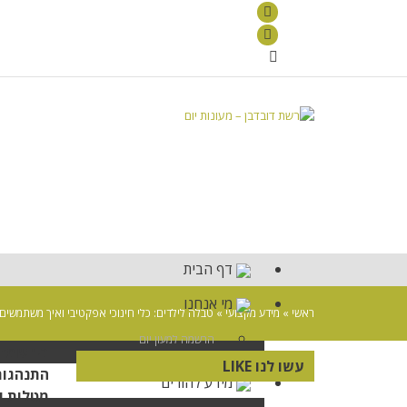
דף הבית
מי אנחנו
ראשי
»
מידע מקצועי
»
טבלה לילדים: כלי חינוכי אפקטיבי ואיך משתמשים 
הרשמה למעון יום
בין שמד
עשו לנו LIKE
התנהגות
מידע להורים
מטלות ו