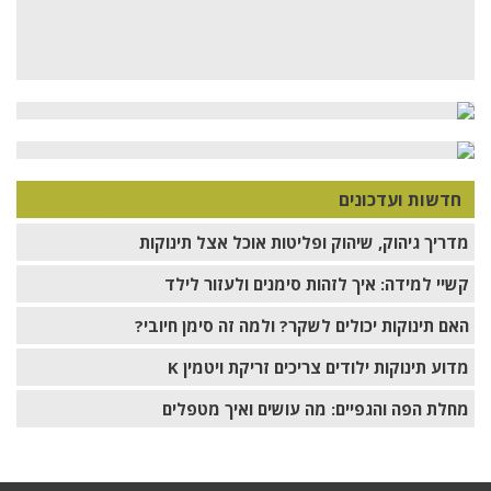
עמית
להב
ז"ל
חדשות ועדכונים
מדריך גיהוק, שיהוק ופליטות אוכל אצל תינוקות
קשיי למידה: איך לזהות סימנים ולעזור לילד
האם תינוקות יכולים לשקר? ולמה זה סימן חיובי?
מדוע תינוקות ילודים צריכים זריקת ויטמין K
מחלת הפה והגפיים: מה עושים ואיך מטפלים