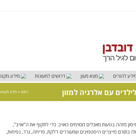
ידע להורים
מצא מעון
דרושים למעונות
מידע מקצו
ילדים עם אלרגיה למזון
ראשי
»
מידע מקצועי
ון מזהה בטעות מאכלים מסוימים כאויב. כדי לתקוף את ה"אויב",
שחרר נוגדנים הנקראים IgE – ואלו בתורם מייצרים היסטמינים שמעוררים דלקת, פריחה, גרד, נפיחות,