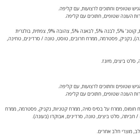
יש שטופים וחתוכים לרצועות, עם קליפה.
ות העונה שטופים, חתוכים עם קליפה.
גבינה (שמנת, קוטג' 5%, לבנה 5%, לבאנה 5%, צהובה 9%, צפתית, בולגרית
נה), נקניק, פסטרמה, ממרח חרובים, טוסט, טונה / סרדינים, טחינה,
סלט ביצים, מיונז.
יש שטופים וחתוכים לרצועות, עם קליפה.
ות העונה שטופים, חתוכים עם קליפה.
חומוס, ממרח על בסיס סויה, ממרח קטניות, נקניק, פסטרמה, ממרח
 חביתה, סלט ביצים, טונה, סרדינים, אבוקדו (בעונה).
ב, מוצרי חלב אחרים.