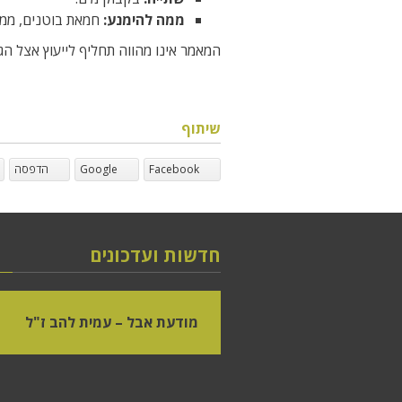
ממה להימנע:
חמאת בוטנים, ממרחי
המאמר אינו מהווה תחליף לייעוץ אצל ה
שיתוף
Facebook
Google
הדפסה
חדשות ועדכונים
מודעת אבל – עמית להב ז"ל