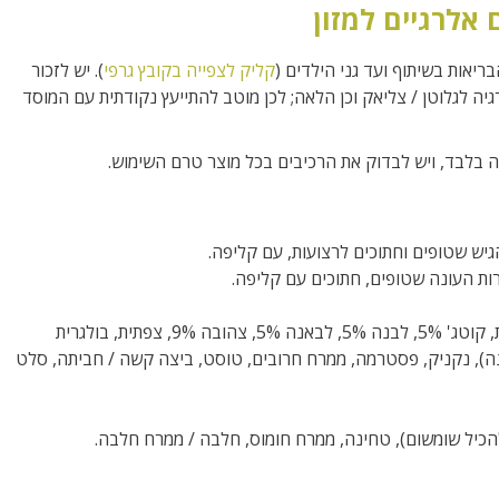
 אלרגיים למזון
יאות בשיתוף ועד גני הילדים (
קליק לצפייה בקובץ גרפי
). יש לזכור
רגיה לגלוטן / צליאק וכן הלאה; לכן מוטב להתייעץ נקודתית עם המוסד
 בלבד, ויש לבדוק את הרכיבים בכל מוצר טרם השימוש.
יש שטופים וחתוכים לרצועות, עם קליפה.
ות העונה שטופים, חתוכים עם קליפה.
גבינה (שמנת, קוטג' 5%, לבנה 5%, לבאנה 5%, צהובה 9%, צפתית, בולגרית
ונה), נקניק, פסטרמה, ממרח חרובים, טוסט, ביצה קשה / חביתה, סלט
הכיל שומשום), טחינה, ממרח חומוס, חלבה / ממרח חלבה.