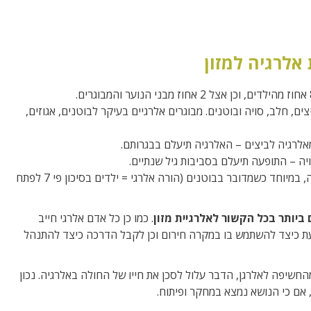
 אלרגיה למזון
ים, חלב, סויה ובוטנים. מבוגרים אלרגיים בעיקר לבוטנים, אגוזים,
לרגיה לביצים – האלרגיה תיעלם בבגרותם.
יה – התופעה תיעלם בסביבות גיל שנתיים.
אלרגיה למזון נוטה לעבור בתורשה, במיוחד כשמדובר בבוטנים (הורה אלרגי = ילדים בסיכון פי 7 לפתח
 ביותר בכל הקשור לאלרגיית מזון
. כמו כן כל אדם אלרגי חייב
ת כיצד להשתמש בו במקרה חירום וכן לקבל הדרכה כיצד להתנהל
מהחשיפה לאלרגן, הדבר עלול לסכן את חייו של החולה באלרגיה. נכון
 אם כי הנושא נמצא במחקר ופיתוח.