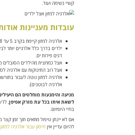
קשיי נשימה ועוד.
עובדות מעניינות אודות
אלרגיה למזון קיימת בקרב 5 עד 8 אחוז מהילדים, וכן אצל 2 אחוז מבני הנוער והמבוגרים.
ילדים בדרך כלל אלרגיים יותר לביצ
דגים פירות ים.
אצל כמחצית מהילדים הסובלים מא
אצל רוב התינוקות עם אלרגיה לסו
אלרגיה לבוטנים).
מניעה והימנעות מוחלטים הם היעילים
לשאת איתו בכל עת מזרק אפיפן
, לדע
בחיי היומיום.
אם לא יינתן טיפול מתאים תוך זמן קצר 
להיום עדיין אין
חיסון עבור אלרגיה למזון
,