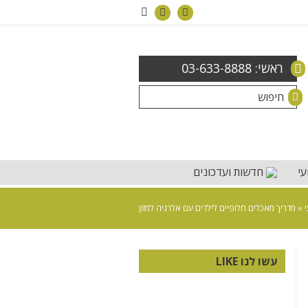
ראשי: 03-633-8888
עי
חדשות ועדכונים
»
מדריך מאכלים חלופיים לילדים עם אלרגיה למזון
עשו לנו LIKE