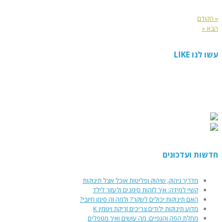
« הקודם
הבא »
עשו לנו LIKE
חדשות ועדכונים
מדריך גיהוק, שיהוק ופליטות אוכל אצל תינוקות
קשיי למידה: איך לזהות סימנים ולעזור לילד
האם תינוקות יכולים לשקר? ולמה זה סימן חיובי?
מדוע תינוקות ילודים צריכים זריקת ויטמין K
מחלת הפה והגפיים: מה עושים ואיך מטפלים