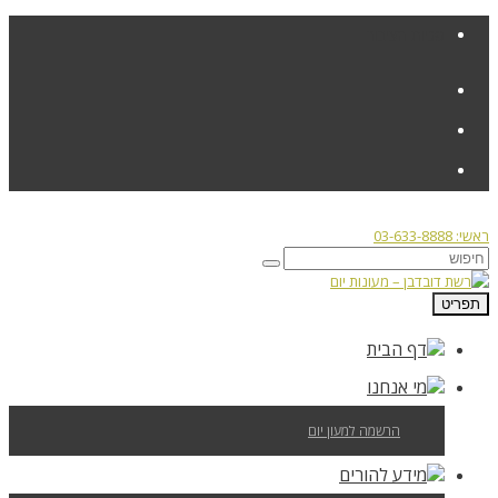
פניות הציבור
ראשי: 03-633-8888
תפריט
דף הבית
מי אנחנו
הרשמה למעון יום
מידע להורים