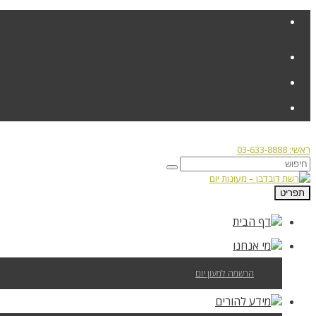
פניות הציבור
ראשי: 03-633-8888
תפריט
דף הבית
מי אנחנו
הרשמה למעון יום
מידע להורים