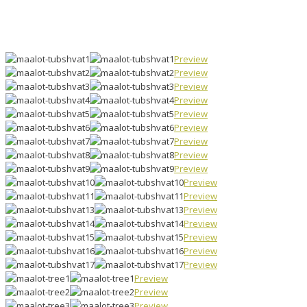
Preview
Preview
Preview
Preview
Preview
Preview
Preview
Preview
Preview
Preview
Preview
Preview
Preview
Preview
Preview
Preview
Preview
Preview
Preview