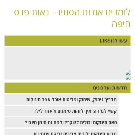
לומדים אודות הסתיו – נאות פרס
חיפה
עשו לנו LIKE
חדשות ועדכונים
מדריך גיהוק, שיהוק ופליטות אוכל אצל תינוקות
קשיי למידה: איך לזהות סימנים ולעזור לילד
האם תינוקות יכולים לשקר? ולמה זה סימן חיובי?
מדוע תינוקות ילודים צריכים זריקת ויטמין K