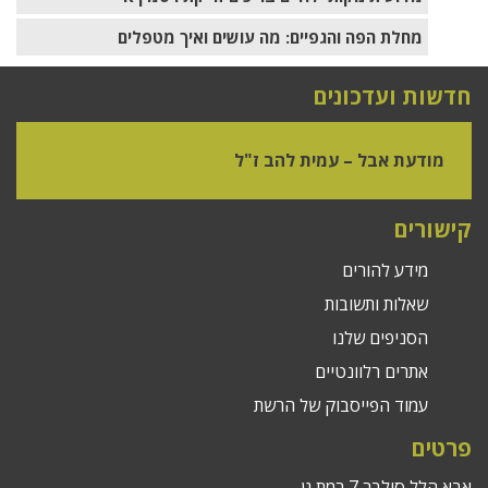
מחלת הפה והגפיים: מה עושים ואיך מטפלים
חדשות ועדכונים
מודעת אבל – עמית להב ז"ל
קישורים
מידע להורים
שאלות ותשובות
הסניפים שלנו
אתרים רלוונטיים
עמוד הפייסבוק של הרשת
פרטים
אבא הלל סילבר 7 רמת גן