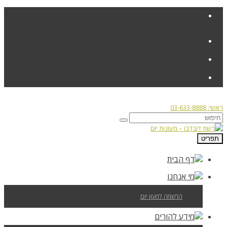
פניות הציבור
ראשי: 03-633-8888
תפריט
דף הבית
מי אנחנו
הרשמה למעון יום
מידע להורים