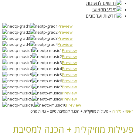
דרושים למעונות
מידע מקצועי
חדשות ועדכונים
Preview
Preview
Preview
Preview
Preview
Preview
Preview
Preview
Preview
Preview
Preview
Preview
Preview
Preview
ראשי
»
גלריה
»
פעילות מוזיקלית + הכנה למסיבת סיום – נאות פרס
פעילות מוזיקלית + הכנה למסיבת