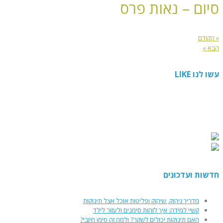
סיום – נאות פרס
« הקודם
הבא »
עשו לנו LIKE
חדשות ועדכונים
מדריך גיהוק, שיהוק ופליטות אוכל אצל תינוקות
קשיי למידה: איך לזהות סימנים ולעזור לילד
האם תינוקות יכולים לשקר? ולמה זה סימן חיובי?