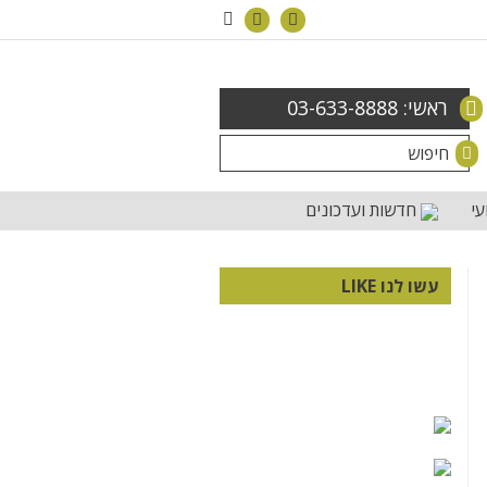
ראשי: 03-633-8888
עי
חדשות ועדכונים
עשו לנו LIKE