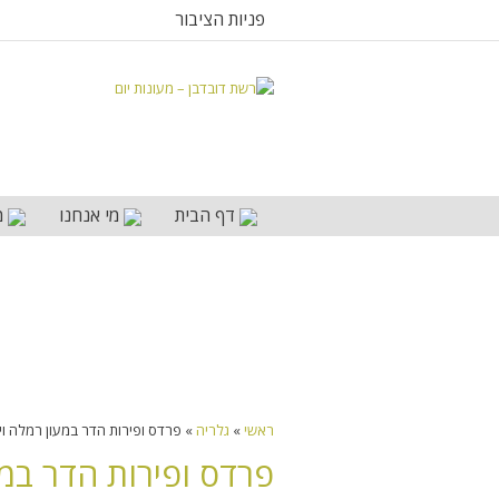
פניות הציבור
דף הבית
מי אנחנו
מ
ראשי
»
גלריה
»
פרדס ופירות הדר במעון רמלה וי
פרדס ופירות הדר במע