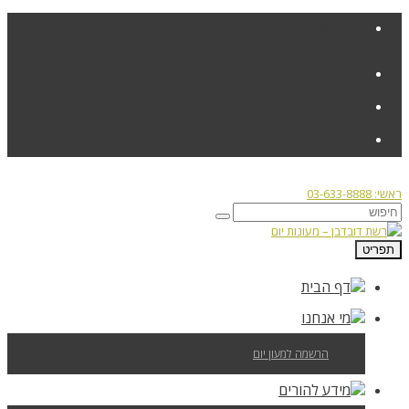
פניות הציבור
ראשי: 03-633-8888
תפריט
דף הבית
מי אנחנו
הרשמה למעון יום
מידע להורים