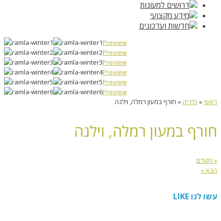
דרושים למעונות
מידע מקצועי
חדשות ועדכונים
Preview
Preview
Preview
Preview
Preview
Preview
ראשי
»
גלריה
»
חורף במעון רמלה, וילנה
חורף במעון רמלה, וילנה
« הקודם
הבא »
עשו לנו LIKE