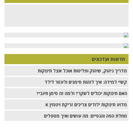
חדשות ועדכונים
מדריך גיהוק, שיהוק ופליטות אוכל אצל תינוקות
קשיי למידה: איך לזהות סימנים ולעזור לילד
האם תינוקות יכולים לשקר? ולמה זה סימן חיובי?
מדוע תינוקות ילודים צריכים זריקת ויטמין K
מחלת הפה והגפיים: מה עושים ואיך מטפלים