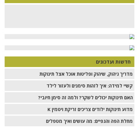
חדשות ועדכונים
מדריך גיהוק, שיהוק ופליטות אוכל אצל תינוקות
קשיי למידה: איך לזהות סימנים ולעזור לילד
האם תינוקות יכולים לשקר? ולמה זה סימן חיובי?
מדוע תינוקות ילודים צריכים זריקת ויטמין K
מחלת הפה והגפיים: מה עושים ואיך מטפלים