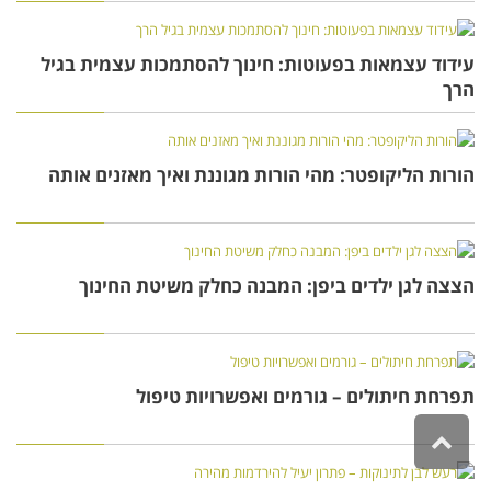
עידוד עצמאות בפעוטות: חינוך להסתמכות עצמית בגיל
הרך
הורות הליקופטר: מהי הורות מגוננת ואיך מאזנים אותה
הצצה לגן ילדים ביפן: המבנה כחלק משיטת החינוך
תפרחת חיתולים – גורמים ואפשרויות טיפול
גלילה
לראש
העמוד