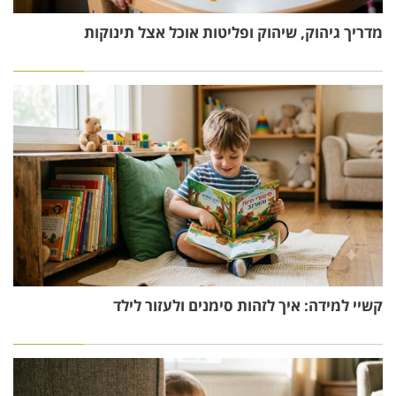
מדריך גיהוק, שיהוק ופליטות אוכל אצל תינוקות
קשיי למידה: איך לזהות סימנים ולעזור לילד