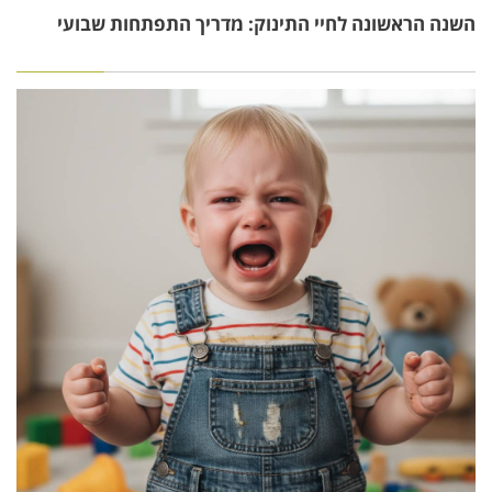
השנה הראשונה לחיי התינוק: מדריך התפתחות שבועי