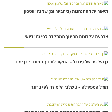
תיאוריית ההתנהגות (ביהביוריזם) של ג'ון ווטסון
ארבעת עקרונות החינוך המתקדם לפי ג'ון דיואי
גן הילדים של פרובל – המקור לחינוך המודרני בן ימינו
מודל הספירלה – 3 שלבי הלמידה לפי ברונר