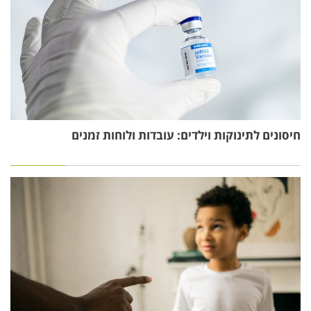
חיסונים לתינוקות וילדים: עובדות ולוחות זמנים