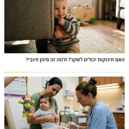
האם תינוקות יכולים לשקר? ולמה זה סימן חיובי?