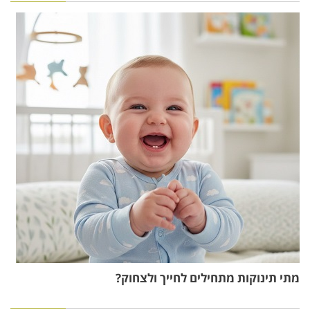
מתי תינוקות מתחילים לחייך ולצחוק?