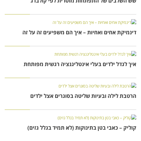
שש השלבים של התפתחות מוסרית לפי קולברג
דינמיקת אחים ואחיות – איך הם משפיעים זה על זה
איך לגדל ילדים בעלי אינטליגנציה רגשית מפותחת
הרטבת לילה ובעיות שליטה בסוגרים אצל ילדים
קוליק – כאבי בטן בתינוקות (לא תמיד בגלל גזים)