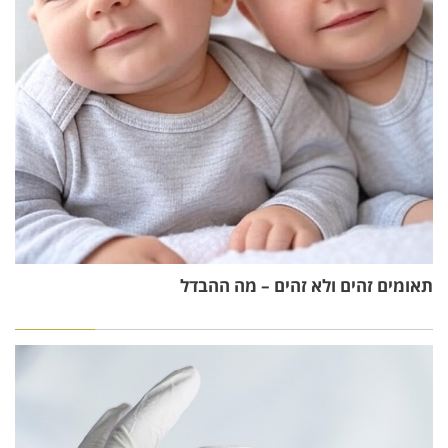
תאומים זהים ולא זהים – מה ההבדל