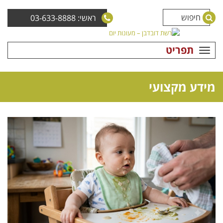
ראשי: 03-633-8888
תפריט
מידע מקצועי