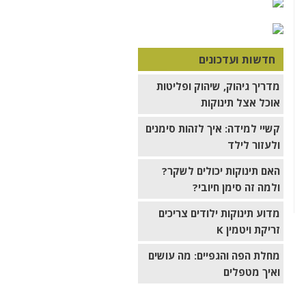
חדשות ועדכונים
מדריך גיהוק, שיהוק ופליטות
אוכל אצל תינוקות
קשיי למידה: איך לזהות סימנים
ולעזור לילד
האם תינוקות יכולים לשקר?
ולמה זה סימן חיובי?
מדוע תינוקות ילודים צריכים
זריקת ויטמין K
מחלת הפה והגפיים: מה עושים
ואיך מטפלים