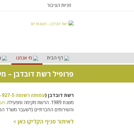
פניות הציבור
דף הבית
מי אנחנו
מ
פרופיל רשת דובדבן – מעו
רשת דובדבן (
עמותה רשומה 58-015-927-5
משנת 1989. הרשת מקימה ומפעילה
מעו
והשירותים החברתיים (לשעבר משרד הכל
לאיתור סניף הקליקו כאן >