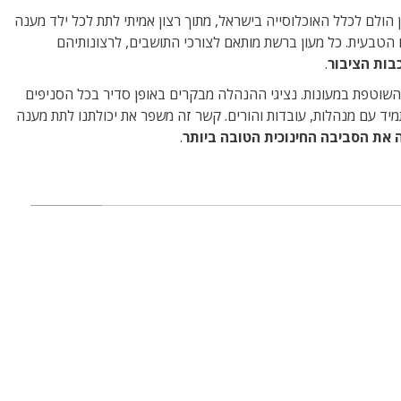
ולם לכלל האוכלוסייה בישראל, מתוך רצון אמיתי לתת לכל ילד מענה
הטבעית. כל מעון ברשת מותאם לצורכי התושבים, לרצונותיהם
בות הציבור
.
שוטפת במעונות. נציגי ההנהלה מבקרים באופן סדיר בכל הסניפים
יד עם מנהלות, עובדות והורים. קשר זה משפר את יכולתנו לתת מענה
ה את הסביבה החינוכית הטובה ביותר
.