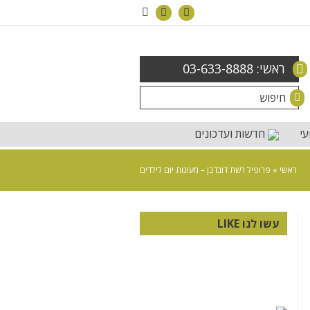
ראשי: 03-633-8888
עי
חדשות ועדכונים
ראשי
»
פרופיל רשת דובדבן – מעונות יום לילדים
עשו לנו LIKE