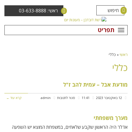
ראשי: 03-633-8888
תפריט
ראשי
»
כללי
כללי
מודעת אבל – עמית להב ז"ל
על
12 באוקטובר 2023
11:41
סגור לתגובות
admin
קרא עוד ←
מודעת
אבל
מערך משפחתי
–
אדלר היה הראשון שקבע שלאחים, במשפחת המוצא יש השפעה