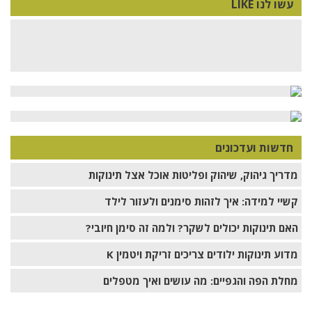
עשו לנו LIKE
חדשות ועדכונים
מדריך גיהוק, שיהוק ופליטות אוכל אצל תינוקות
קשיי למידה: איך לזהות סימנים ולעזור לילד
האם תינוקות יכולים לשקר? ולמה זה סימן חיובי?
מדוע תינוקות ילודים צריכים זריקת ויטמין K
מחלת הפה והגפיים: מה עושים ואיך מטפלים