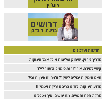
חדשות ועדכונים
מדריך גיהוק, שיהוק ופליטות אוכל אצל תינוקות
קשיי למידה: איך לזהות סימנים ולעזור לילד
האם תינוקות יכולים לשקר? ולמה זה סימן חיובי?
מדוע תינוקות ילודים צריכים זריקת ויטמין K
מחלת הפה והגפיים: מה עושים ואיך מטפלים