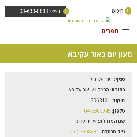
ראשי: 03-633-8888
תפריט
מעון יום באור עקיבא
סניף:
אור-עקיבא
כתובת:
הרצל 21, אור עקיבא
מיקוד:
3063121
טלפון:
04-6360945
שם המנהלת:
אירית עמוס
נייד מנהלת:
052-7308281