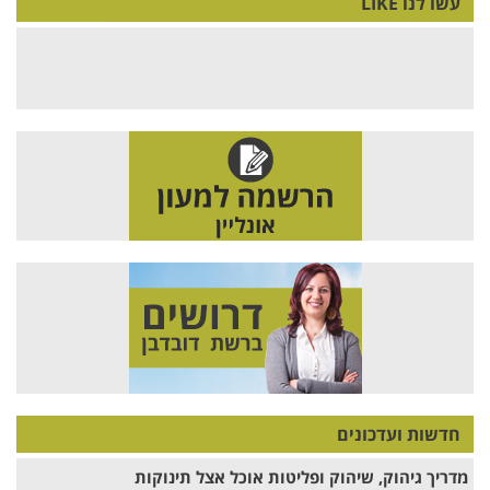
עשו לנו LIKE
חדשות ועדכונים
מדריך גיהוק, שיהוק ופליטות אוכל אצל תינוקות