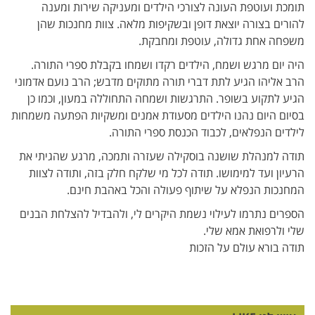
תומכת ועוטפת העונה לצורכי הילדים ומעניקה שירות ומענה
להורים בצורה יוצאת דופן ובשקיפות מלאה. צוות מחנכות שהן
משפחה אחת גדולה, עוטפת ומחבקת.
היה יום מרגש ושמח, הילדים רקדו ושמחו בקבלת ספרי התורה.
הרב אליהו הגיע לתת דברי תורה מתוקים מדבש; הרב נועם אדמוני
הגיע לתקוע בשופר. התרגשות ושמחה התחוללה במעון, וכמו כן
בסיום היום נהנו הילדים מסעודת אמנים ומשקיות הפתעה משמחות
לילדים הנפלאים, לכבוד הכנסת ספרי התורה.
תודה למנהלת שושנה בוסקילה שעזרה ותמכה, מרגע שהגיתי את
הרעיון ועד למימושו. תודה לכל מי שלקח חלק בזה, ותודה לצוות
המחנכות הנפלא על שיתוף פעולה והכל באהבת חינם.
הספרים נתרמו לעילוי נשמת היקרים לי, ולהבדיל להצלחת הבנים
שלי ולרפואת אמא שלי.
תודה בורא עולם על הזכות