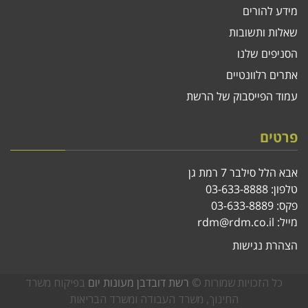
מידע להורים
שאלות ותשובות
הסניפים שלנו
אתרים רלוונטיים
עמוד הפייסבוק של הרשת
פרטים
אבא הלל סילבר 7 רמת גן
טלפון:
03-633-8888
פקס: 03-633-8889
מייל:
rdm@rdm.co.il
הצהרת נגישות
כל הזכויות שמורות ©
רשת דובדבן מעונות יום
בפיקוח משרד
החינוך, משרד העבודה ומשרד הבריאות