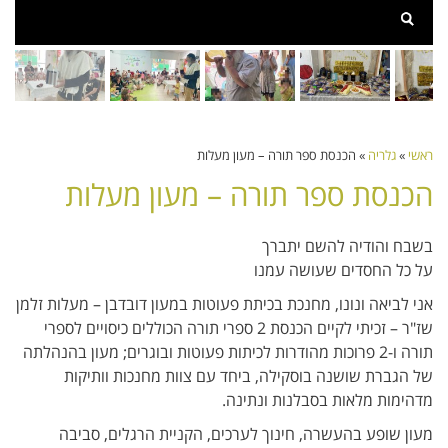
ראשי
»
גלריה
»
הכנסת ספר תורה – מעון מעלות
הכנסת ספר תורה – מעון מעלות
בשבח והודיה להשם יתברך
על כל החסדים שעושה עמנו
אני לביאה ונונו, מחנכת בכיתת פעוטות במעון דובדבן – מעלות זלמן
שז"ר – זכיתי לקיים הכנסת 2 ספרי תורה הכוללים כיסויים לספרי
תורה ו-2 פרוכות מהודרות לכיתות פעוטות ובוגרים; מעון בהנהלתה
של הגברת שושנה בוסקילה, ביחד עם צוות מחנכות וותיקות
מדהימות מלאות בסבלנות ונתינה.
מעון שופע בהעשרה, חינוך לערכים, הקניית הרגלים, סביבה