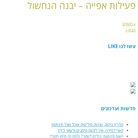
פעילות אפייה – יבנה הנחשול
« הקודם
הבא »
עשו לנו LIKE
חדשות ועדכונים
מדריך גיהוק, שיהוק ופליטות אוכל אצל תינוקות
קשיי למידה: איך לזהות סימנים ולעזור לילד
האם תינוקות יכולים לשקר? ולמה זה סימן חיובי?