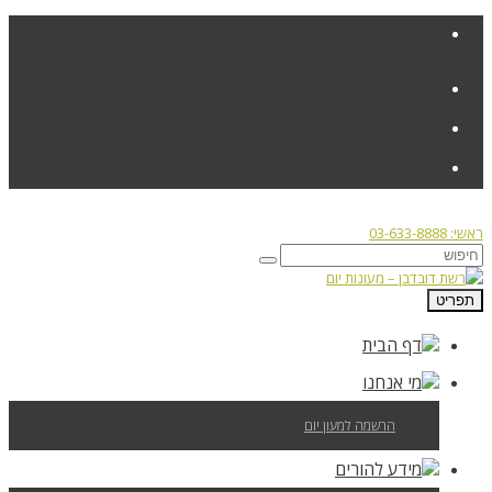
פניות הציבור
ראשי: 03-633-8888
תפריט
דף הבית
מי אנחנו
הרשמה למעון יום
מידע להורים