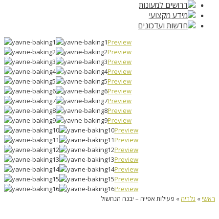
דרושים למעונות
מידע מקצועי
חדשות ועדכונים
Preview
Preview
Preview
Preview
Preview
Preview
Preview
Preview
Preview
Preview
Preview
Preview
Preview
Preview
Preview
Preview
ראשי
»
גלריה
»
פעילות אפייה – יבנה הנחשול