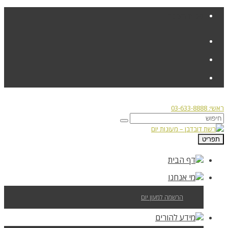
פניות הציבור
ראשי: 03-633-8888
תפריט
דף הבית
מי אנחנו
הרשמה למעון יום
מידע להורים