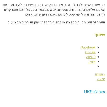
באמצעות העצמת ילדינו לפרוש כנפיים ולנסוק מעלה, אנו מאפשרים להם למצות את
הפוטנציאל שלהם ולנהל חיים מספקים. אם אינכם בטוחים בפעולותיכם ואתם זקוקים
להדרכה הורית או לייעוץ פסיכולוגי, פנו לאנשי המקצוע המתאימים.
מאמר זה אינו מהווה המלצה או תחליף לקבלת ייעוץ מגורמים מקצועיים
שיתוף
Facebook
Google
הדפסה
אימייל
« הקודם
הבא »
עשו לנו LIKE