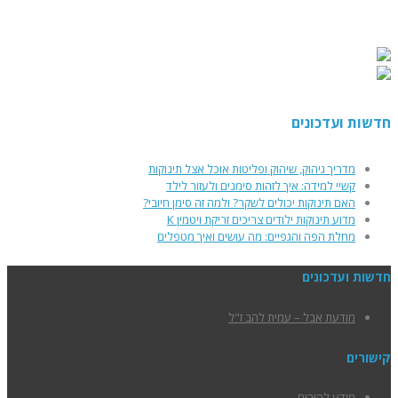
חדשות ועדכונים
מדריך גיהוק, שיהוק ופליטות אוכל אצל תינוקות
קשיי למידה: איך לזהות סימנים ולעזור לילד
האם תינוקות יכולים לשקר? ולמה זה סימן חיובי?
מדוע תינוקות ילודים צריכים זריקת ויטמין K
מחלת הפה והגפיים: מה עושים ואיך מטפלים
חדשות ועדכונים
מודעת אבל – עמית להב ז"ל
קישורים
מידע להורים