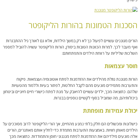
הסכנות הטמונות בהורות הליקופטר
הורים מגוננים עשויים לפעול כך לא רק במשך הילדות, אלא גם לאורך גיל ההתבגרות
ואף מעבר לכך. למרות הכוונות הטובות ביסודן, הורות הליקופטר עשויה להוביל למספר
השלכות שליליות על רווחת הילדים והתפתחותם:
חוסר עצמאות
הורות מגוננת גוזלת מהילדים את ההזדמנות לפתח אוטונומיה ועצמאות. פיקוח
והתערבות מתמידים מונעים מהם לקבל החלטות, לפתור בעיות וללמוד מהטעויות
שלהם. כתוצאה מכך, ילדים עשויים להיאבק על מנת לפתח כישורי חיים חיוניים וביטחון
ביכולותיהם, מה שמוביל בסוף לקשיים נוספים בבגרות.
יכולת עמידות מופחתת
כישלונות ומכשולים הם חלק בלתי נמנע מהחיים, אך הורי הליקופטר לרוב מסוככים על
הילדים מאותן חוויות. באמצעות התערבות מתמדת כדי לחלץ אותם מאתגרים, הורים
אלה מונעים מילדיהם את ההזדמנות לפתח מנגנוני חוסן והתמודדות. כתוצאה מכך