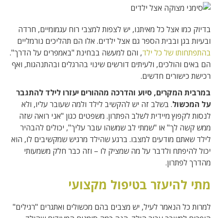
בדיוק כמו אצל כל מאיתנו, יש לצפות למצבי רוח עגמומיים, חרדה
ובעיות בגן ובבית הספר גם אצל ילדים. אלו הם תהליכים נורמליים
בהתפתחותו של כל ילד
, והם למעשה בבחינת "באמפרים על הדרך".
הם באים והולכים, ולעיתים דורשים שינוי בהרגלים ובהתנהגות, ואף
רכישת כישורים חדשים.
במרבית המקרים, סיוע והדרכה מההורים יעזרו לילד להתגבר
על המכשול
. בשלב זה יש להקשיב לילד ולמה שעובר עליו, ולא
לנסות לקפוץ מיידית לשלב הפתרון. משפטים כגון "אני רואה שזה
ממש קשה לך" או "שמתי לב שמשהו עובר עליך", יכולים להבהיר
לילד שאתם מודעים למצבו. ברגע שהילד מרגיש שמקשיבים לו, הוא
יכול להיפתח ולדבר על מה שמציק לו – וזה כבר חלק משמעותי
מהדרך לפתרון.
מתי להיעזר בטיפול מקצועי
למרות כל הנאמר לעיל, יש מצבים בהם מכשולים ואתגרים "רגילים"