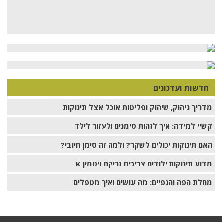
חדשות ועדכונים
מדריך גיהוק, שיהוק ופליטות אוכל אצל תינוקות
קשיי למידה: איך לזהות סימנים ולעזור לילד
האם תינוקות יכולים לשקר? ולמה זה סימן חיובי?
מדוע תינוקות ילודים צריכים זריקת ויטמין K
מחלת הפה והגפיים: מה עושים ואיך מטפלים