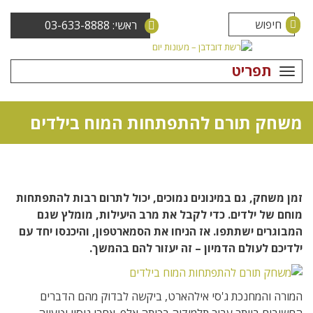
ראשי: 03-633-8888
תפריט
משחק תורם להתפתחות המוח בילדים
זמן משחק, גם במינונים נמוכים, יכול לתרום רבות להתפתחות
מוחם של ילדים. כדי לקבל את מרב היעילות, מומלץ שגם
המבוגרים ישתתפו. אז הניחו את הסמארטפון, והיכנסו יחד עם
ילדיכם לעולם הדמיון – זה יעזור להם בהמשך.
המורה והמחנכת ג'סי אילהארט, ביקשה לבדוק מהם הדברים