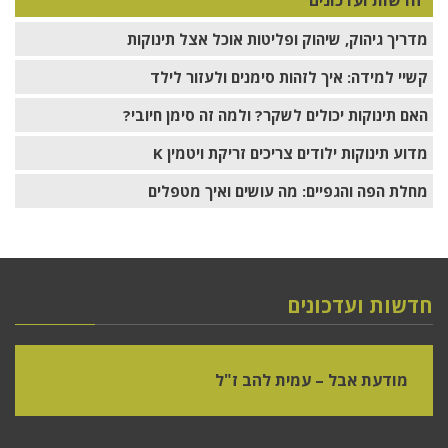
חדשות ועדכונים
מדריך גיהוק, שיהוק ופליטות אוכל אצל תינוקות
קשיי למידה: איך לזהות סימנים ולעזור לילד
האם תינוקות יכולים לשקר? ולמה זה סימן חיובי?
מדוע תינוקות ילודים צריכים זריקת ויטמין K
מחלת הפה והגפיים: מה עושים ואיך מטפלים
חדשות ועדכונים
מודעת אבל – עמית להב ז"ל