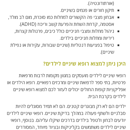
(אורתודונטיה).
תיקון חורים או פגמים בשיניים.
אבחון מצבי פה הקשורים למחלות כמו סוכרת, מום לב מולד,
אסטמה, קדחת השחת והפרעת קשב וריכוז (ADHD).
ניהול מחלות ומצבי חניכיים כולל כיבים, פרנולות קצרות,
ריריות ומחלות חניכיים בילדים.
טיפול בפציעות דנטליות (שיניים שבורות, עקירות או נפילת
שיניים).
היכן ניתן למצוא רופא שיניים לילדים?
רופאי שיניים לילדים מועסקים במגוון מקומות לרבות מרפאות
פרטיות, בתי ספר לרפואת שיניים ומרכזים רפואיים. רופא הילדים או
אפליקציות קופות החולים יכולים לעזור לכם למצוא רופא שיניים
לילדים בקרבת הבית.
ילדים הם לא רק מבוגרים קטנים. הם לא תמיד מסוגלים להיות
סבלניים ולשתף פעולה במהלך בדיקת שיניים. רופאי שיניים לילדים
יודעים לבחון ולטפל בילדים בדרכים שיקלו עליהם. בנוסף, רופאי
שיניים לילדים משתמשים בקליניקות ובציוד מיוחד, המסודרים