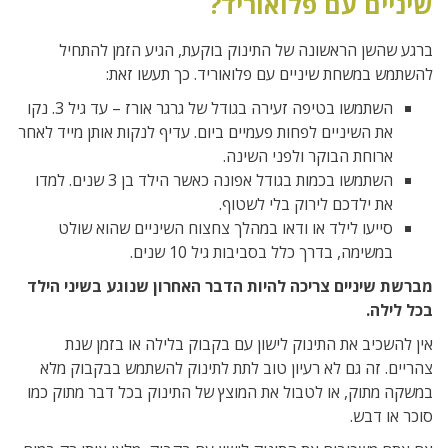
שיניים עם פלואוריד?
ברגע שהשן הראשונה של התינוק בוקעת, הגיע הזמן להתחיל
להשתמש במשחת שיניים עם פלואוריד. כך תעשו זאת:
השתמשו בטיפה זעירה בגודל של גרגר אורז – עד גיל 3. נקו
את השיניים לפחות פעמיים ביום. עדיף לנקות אותן מייד לאחר
ארוחת הבוקר ולפני השינה.
השתמשו בכמות בגודל אפונה כאשר הילד בן 3 שנים. למדו
את ילדכם לירוק בלי לשטוף.
סייעו לילד או ודאו במהלך צחצוח השיניים שהוא שולט
במשימה, בדרך כלל בסביבות גיל 10 שנים.
מברשת שיניים צריכה להיות הדבר האחרון שנוגע בשיני הילד
בכל לילה.
אין להשכיב את התינוק לישון עם בקבוק בלילה או בזמן שנת
צהריים. זה גם לא רעיון טוב לתת לתינוק להשתמש בבקבוק מלא
במשקה מתוק, או לטבול את המוצץ של התינוק בכל דבר מתוק כמו
סוכר או דבש.