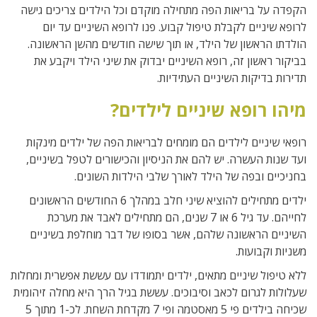
הקפדה על בריאות הפה מתחילה מוקדם וכל הילדים צריכים גישה
לרופא שיניים לקבלת טיפול קבוע. פנו לרופא השיניים עד יום
הולדתו הראשון של הילד, או תוך שישה חודשים מהשן הראשונה.
בביקור ראשון זה, רופא השיניים יבדוק את שיני הילד ויקבע את
תדירות בדיקות השיניים העתידיות.
מיהו רופא שיניים לילדים?
רופאי שיניים לילדים הם מומחים לבריאות הפה של ילדים מינקות
ועד שנות העשרה. יש להם את הניסיון והכישורים לטפל בשיניים,
בחניכיים ובפה של הילד לאורך שלבי הילדות השונים.
ילדים מתחילים להוציא שיני חלב במהלך 6 החודשים הראשונים
לחייהם. עד גיל 6 או 7 שנים, הם מתחילים לאבד את מערכת
השיניים הראשונה שלהם, אשר בסופו של דבר מוחלפת בשיניים
משניות וקבועות.
ללא טיפול שיניים מתאים, ילדים יתמודדו עם עששת אפשרית ומחלות
שעלולות לגרום לכאב וסיבוכים. עששת בגיל הרך היא מחלה זיהומית
שכיחה בילדים פי 5 מאסטמה ופי 7 מקדחת השחת. לכ-1 מתוך 5