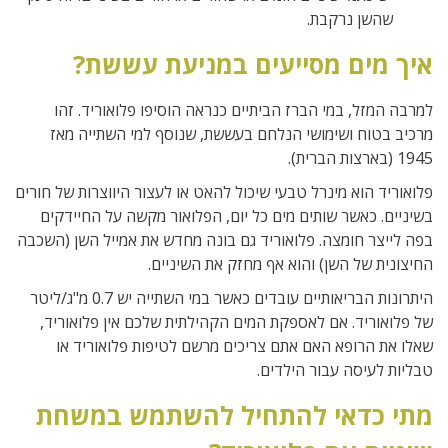
שהשן נרקבת.
איך מים מסייעים במניעת עששת?
למרבה המזל, במי הברז הביתיים כנראה הוסיפו פלואוריד. זהו
מרכיב בטוח ושימושי הנלחם בעששת, שנוסף למי השתייה מאז
1945 (בארצות הברית).
פלואוריד הוא מינרל טבעי שיכול להאט או לעצור היווצרות של חורים
בשיניים. כאשר שותים מים כל יום, הפלואור מקשה על החיידקים
בפה לייצר חומצה. פלואוריד גם בונה מחדש את אמייל השן (השכבה
החיצונית של השן) והוא אף מחזק את השיניים.
היתרונות הבריאותיים עובדים כאשר במי השתייה יש 0.7 מ"ג/ליטר
של פלואוריד. אם לאספקת המים הקהילתית שלכם אין פלואוריד,
שאלו את הרופא האם אתם צריכים מרשם לטיפות פלואוריד או
טבליות לעיסה עבור הילדים.
מתי כדאי להתחיל להשתמש במשחת