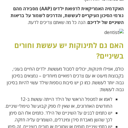
האקדמיה האמריקאית לרפואת ילדים (AAP) מסבירה מהם
גורמי הסיכון העיקריים לעששת, והדרכים לשמור על בריאות
השיניים של ילדיכם
. הנה כל מה שאתם צריכים לדעת.
האם גם לתינוקות יש עששת וחורים
בשיניים?
כולם, אפילו תינוקות, יכולים לסבול מעששת. ילדים החיים בעוני,
בקבוצות מיעוט או עם צרכים רפואיים מיוחדים – נמצאים בסיכון
גבוה יותר לעששת. כמו כן יש סיבות נוספות שילד עשוי להיות בסיכון
גבוה לעששת:
לאמו או למטפל הראשי של הילד הייתה עששת ב-12
החודשים האחרונים, או שאין לו ספק קבוע של טיפולי שיניים.
יש כתמים לבנים על השיניים של הילד. כתמים אלו הם סימן
לכך שהשן מאבדת סידן ומינרלים, השומרים עליה חזקה.
יש כתמי שיניים חומים או שחורים או חורים בשיניים. זה סימן